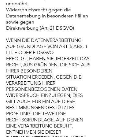
unberührt.
Widerspruchsrecht gegen die
Datenerhebung in besonderen Fällen
sowie gegen
Direktwerbung (Art. 21 DSGVO)
WENN DIE DATENVERARBEITUNG
AUF GRUNDLAGE VON ART. 6 ABS. 1
LIT. E ODER F DSGVO
ERFOLGT, HABEN SIE JEDERZEIT DAS
RECHT, AUS GRÜNDEN, DIE SICH AUS
IHRER BESONDEREN
SITUATION ERGEBEN, GEGEN DIE
VERARBEITUNG IHRER
PERSONENBEZOGENEN DATEN
WIDERSPRUCH EINZULEGEN; DIES
GILT AUCH FÜR EIN AUF DIESE
BESTIMMUNGEN GESTÜTZTES
PROFILING. DIE JEWEILIGE
RECHTSGRUNDLAGE, AUF DENEN
EINE VERARBEITUNG BERUHT,
ENTNEHMEN SIE DIESER