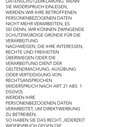
DATENSCHUTZERKLÄRUNG. WENN
SIE WIDERSPRUCH EINLEGEN,
WERDEN WIR IHRE BETROFFENEN
PERSONENBEZOGENEN DATEN
NICHT MEHR VERARBEITEN, ES
SEI DENN, WIR KÖNNEN ZWINGENDE
SCHUTZWÜRDIGE GRÜNDE FÜR DIE
VERARBEITUNG
NACHWEISEN, DIE IHRE INTERESSEN,
RECHTE UND FREIHEITEN
ÜBERWIEGEN ODER DIE
VERARBEITUNG DIENT DER
GELTENDMACHUNG, AUSÜBUNG
ODER VERTEIDIGUNG VON
RECHTSANSPRÜCHEN
(WIDERSPRUCH NACH ART. 21 ABS. 1
DSGVO).
WERDEN IHRE
PERSONENBEZOGENEN DATEN
VERARBEITET, UM DIREKTWERBUNG
ZU BETREIBEN,
SO HABEN SIE DAS RECHT, JEDERZEIT
WIDERSPRUCH GEGEN DIE