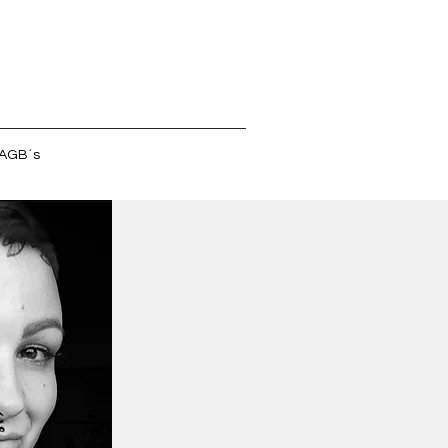
AGB´s
Anne