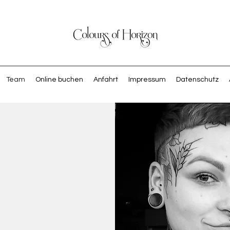
Team
Online buchen
Anfahrt
Impressum
Datenschutz
Tine