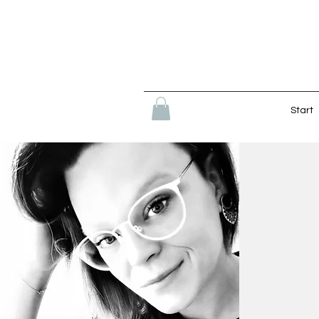
Start