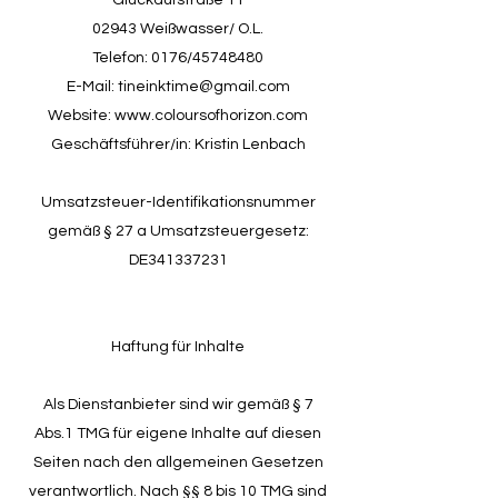
Glückaufstraße 11
02943 Weißwasser/ O.L.
Telefon: 0176/45748480
E-Mail:
tineinktime@gmail.com
Website:
www.coloursofhorizon.com
Geschäftsführer/in: Kristin Lenbach
Umsatzsteuer-Identifikationsnummer
gemäß § 27 a Umsatzsteuergesetz:
DE341337231
Haftung für Inhalte
Als Dienstanbieter sind wir gemäß § 7
Abs.1 TMG für eigene Inhalte auf diesen
Seiten nach den allgemeinen Gesetzen
verantwortlich. Nach §§ 8 bis 10 TMG sind